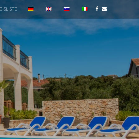
EISLISTE
L