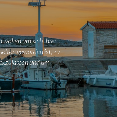
wollen um sich ihrer
elten geworden ist, zu
rückzulassen und um